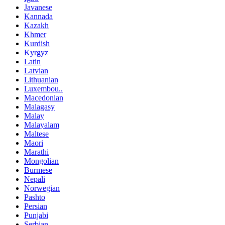
Javanese
Kannada
Kazakh
Khmer
Kurdish
Kyrgyz
Latin
Latvian
Lithuanian
Luxembou..
Macedonian
Malagasy
Malay
Malayalam
Maltese
Maori
Marathi
Mongolian
Burmese
Nepali
Norwegian
Pashto
Persian
Punjabi
Serbian