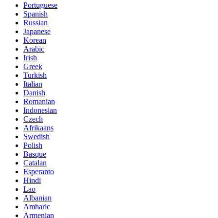
Portuguese
Spanish
Russian
Japanese
Korean
Arabic
Irish
Greek
Turkish
Italian
Danish
Romanian
Indonesian
Czech
Afrikaans
Swedish
Polish
Basque
Catalan
Esperanto
Hindi
Lao
Albanian
Amharic
Armenian