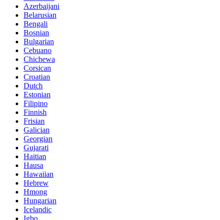
Azerbaijani
Belarusian
Bengali
Bosnian
Bulgarian
Cebuano
Chichewa
Corsican
Croatian
Dutch
Estonian
Filipino
Finnish
Frisian
Galician
Georgian
Gujarati
Haitian
Hausa
Hawaiian
Hebrew
Hmong
Hungarian
Icelandic
Igbo