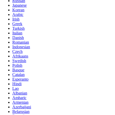
Russian
Japanese
Korean
Arabic
Irish
Greek
Turkish
Italian
Danish
Romanian
Indonesian
Czech
Afrikaans
Swedish
Polish
Basque
Catalan
Esperanto
Hindi
Lao
Albanian
Amharic
Armenian
Azerbaijani
Belarusian