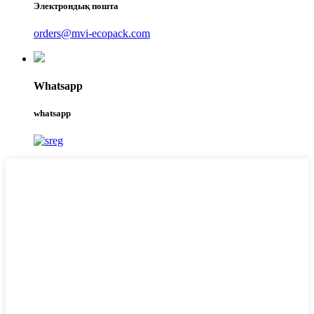
Электрондық пошта
orders@mvi-ecopack.com
Whatsapp
whatsapp