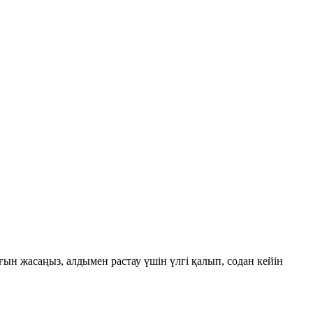
ын жасаңыз, алдымен растау үшін үлгі қалып, содан кейін