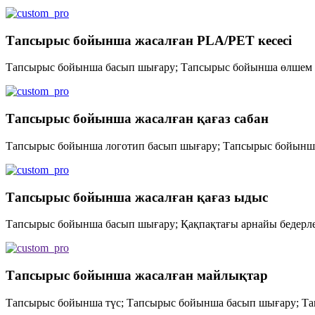
Тапсырыс бойынша жасалған PLA/PET кесесі
Тапсырыс бойынша басып шығару; Тапсырыс бойынша өлшем 
Тапсырыс бойынша жасалған қағаз сабан
Тапсырыс бойынша логотип басып шығару; Тапсырыс бойынш
Тапсырыс бойынша жасалған қағаз ыдыс
Тапсырыс бойынша басып шығару; Қақпақтағы арнайы бедерл
Тапсырыс бойынша жасалған майлықтар
Тапсырыс бойынша түс; Тапсырыс бойынша басып шығару; Т