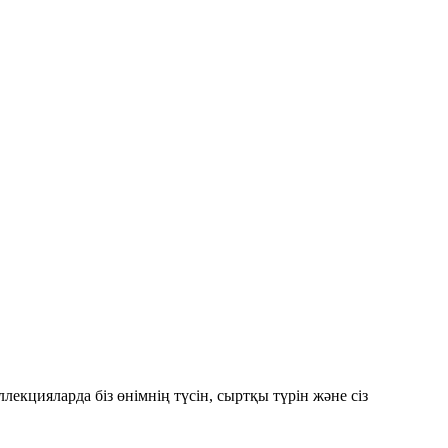
екцияларда біз өнімнің түсін, сыртқы түрін және сіз