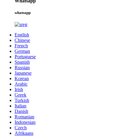
Whatsapp
whatsapp
English
Chinese
French
German
Portuguese
Spanish
Russian
Japanese
Korean
Arabic
Irish
Greek
Turkish
Italian
Danish
Romanian
Indonesian
Czech
Afrikaans