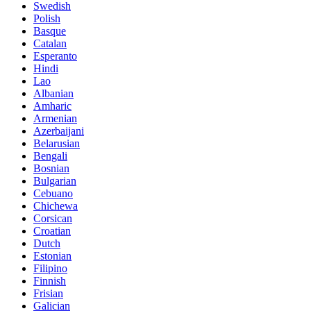
Swedish
Polish
Basque
Catalan
Esperanto
Hindi
Lao
Albanian
Amharic
Armenian
Azerbaijani
Belarusian
Bengali
Bosnian
Bulgarian
Cebuano
Chichewa
Corsican
Croatian
Dutch
Estonian
Filipino
Finnish
Frisian
Galician