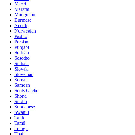
Maori
Marathi
Mongolian
Burmese
Nepali
Norwegian
Pashto
Persian
Punjabi
Serbian
Sesotho
Sinhala
Slovak
Slovenian
Somali
Samoan
Scots Gaelic
Shona
Sindhi
Sundanese
Swahili
Tajik
Tamil
Telugu
Thai