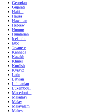
Georgian
Gujarati
Haitian
Hausa
Hawaiian
Hebrew
Hmong
Hungarian
Icelandic
Igbo
Javanese
Kannada
Kazakh
Khmer
Kurdish
Kyrgyz
Latin
Latvian
Lithuanian
Luxembou..
Macedonian
Malagasy
Malay
Malayalam
Maltese