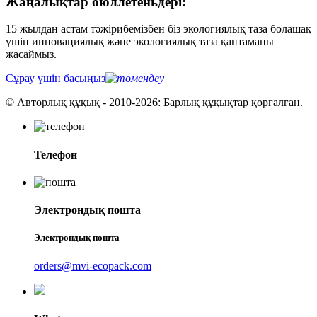
Жаңалықтар бюллетеньдері:
15 жылдан астам тәжірибемізбен біз экологиялық таза болашақ
үшін инновациялық және экологиялық таза қаптаманы
жасаймыз.
Сұрау үшін басыңыз
© Авторлық құқық - 2010-2026: Барлық құқықтар қорғалған.
Телефон
Электрондық пошта
Электрондық пошта
orders@mvi-ecopack.com